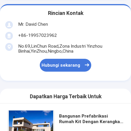
Rincian Kontak
Mr. David Chen
+86-19957023962
No.69,LinChun Road,Zona Industri Yinzhou
Binhai,YinZhou,Ningbo,China
Hubungi sekarang
Dapatkan Harga Terbaik Untuk
Bangunan Prefabrikasi
Rumah Kit Dengan Kerangka
Baja Ringan Rumah Tiga Atau