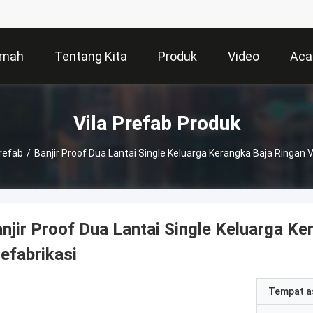
mah
Tentang Kita
Produk
Video
Aca
Vila Prefab Produk
Prefab
/
Banjir Proof Dua Lantai Single Keluarga Kerangka Baja Ringan Vi
njir Proof Dua Lantai Single Keluarga Ke
efabrikasi
Tempat a