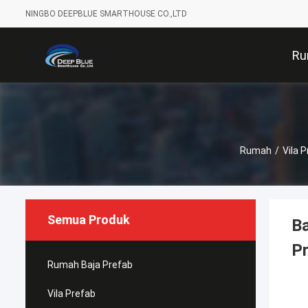
NINGBO DEEPBLUE SMARTHOUSE CO.,LTD
Ru
Rumah
/
Vila 
Semua Produk
Ba
Pr
Rumah Baja Prefab
Vila Prefab