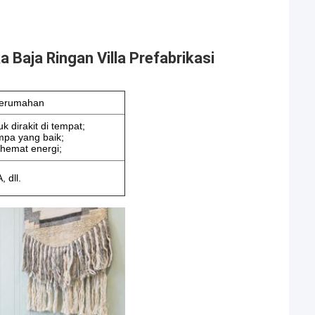
a Baja Ringan Villa Prefabrikasi
 perumahan
k dirakit di tempat;
mpa yang baik;
 hemat energi;
 dll.