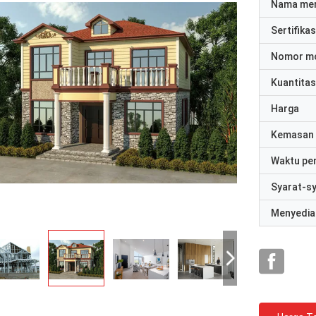
Nama me
Sertifikas
Nomor m
Kuantitas
Harga
Kemasan 
Waktu pe
Syarat-s
Menyedia