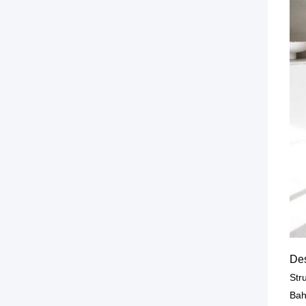
Des
Str
Bah