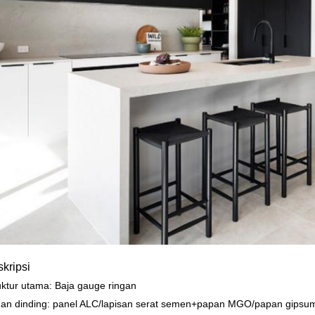
kripsi
uktur utama: Baja gauge ringan
an dinding: panel ALC/lapisan serat semen+papan MGO/papan gipsu