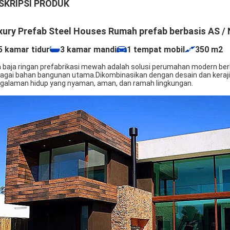
SKRIPSI PRODUK
xury Prefab Steel Houses Rumah prefab berbasis AS /
5 kamar tidur
3 kamar mandi
1 tempat mobil
350 m2
la baja ringan prefabrikasi mewah adalah solusi perumahan modern ber
agai bahan bangunan utama.Dikombinasikan dengan desain dan keraji
galaman hidup yang nyaman, aman, dan ramah lingkungan.