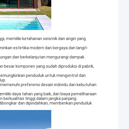
gi, memiliki ketahanan seismik dan angin yang
minkan estetika modern dan bergaya.dan langit-
kungan dan berkelanjutan mengurangi dampak
an besar komponen yang sudah diproduksi di pabrik,
 memungkinkan penduduk untuk mengontrol dan
dup.
 memenuhi preferensi desain individu dan kebutuhan
miliki daya tahan yang baik, dan biaya pemeliharaan
berkualitas tinggi dalam jangka panjang.
ah dibongkar dan dipindahkan, memberikan penduduk