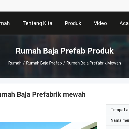
mah
Tentang Kita
Produk
Video
Aca
Rumah Baja Prefab Produk
Rumah
/
Rumah Baja Prefab
/
Rumah Baja Prefabrik Mewah
umah Baja Prefabrik mewah
Tempat a
Nama me