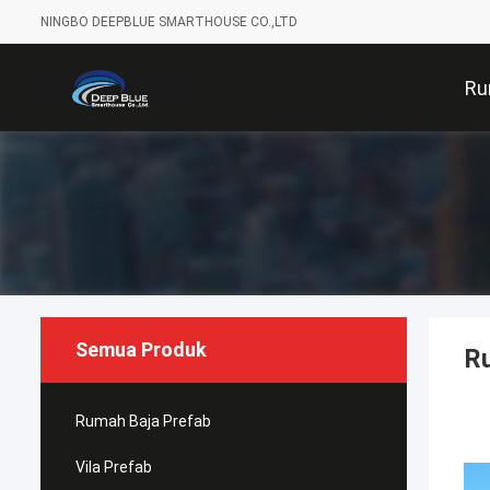
NINGBO DEEPBLUE SMARTHOUSE CO.,LTD
Ru
Semua Produk
R
Rumah Baja Prefab
Vila Prefab