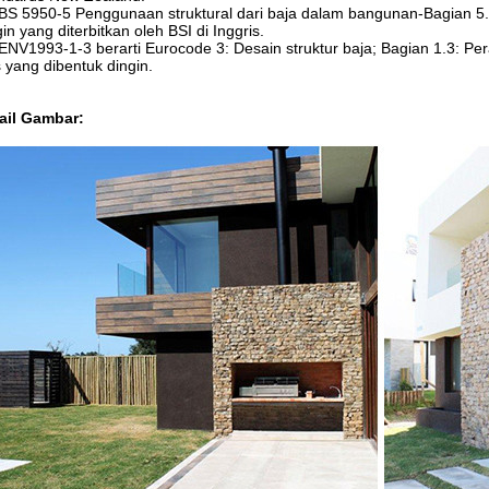
 BS 5950-5 Penggunaan struktural dari baja dalam bangunan-Bagian 5. 
gin yang diterbitkan oleh BSI di Inggris.
 ENV1993-1-3 berarti Eurocode 3: Desain struktur baja; Bagian 1.3: 
is yang dibentuk dingin.
ail Gambar: