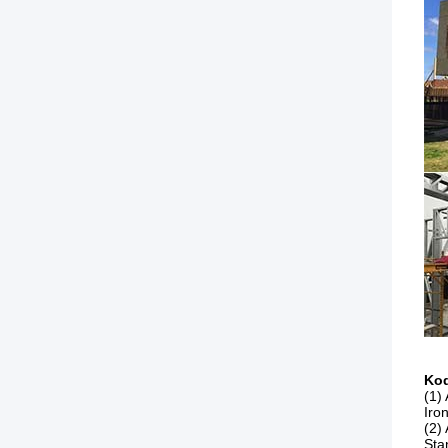
Kod
(1)
Iron
(2)
Sta