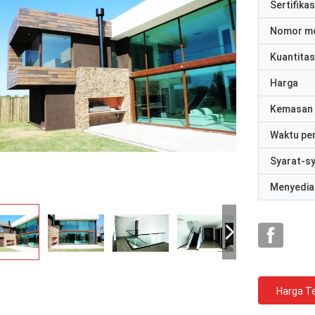
Sertifikas
Nomor m
Kuantitas
Harga
Kemasan 
Waktu pe
Syarat-s
Menyedia
Harga Te