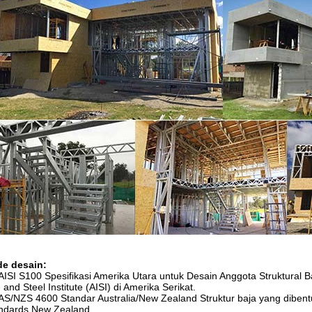
e desain:
 AISI S100 Spesifikasi Amerika Utara untuk Desain Anggota Struktural B
 and Steel Institute (AISI) di Amerika Serikat.
 AS/NZS 4600 Standar Australia/New Zealand Struktur baja yang dibentu
ndards New Zealand.