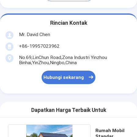
Rincian Kontak
Mr. David Chen
+86-19957023962
No.69,LinChun Road,Zona Industri Yinzhou
Binhai,YinZhou,Ningbo,China
Hubungi sekarang
Dapatkan Harga Terbaik Untuk
Rumah Mobil
Standar