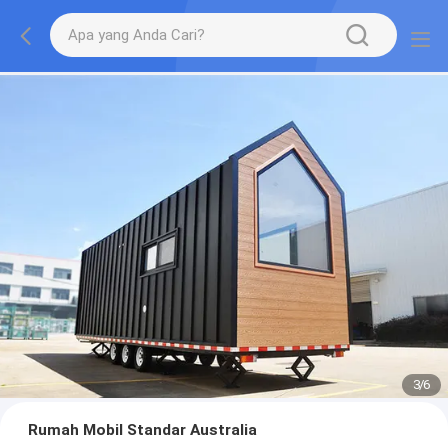
3
/
6
Rumah Mobil Standar Australia