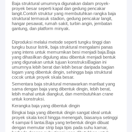
Baja struktural umumnya digunakan dalam proyek-
proyek besar seperti kapal dan gedung pencakar
langit.Contoh struktur yang membutuhkan rangka baja
struktural termasuk stadion, gedung pencakar langit,
hangar pesawat, rumah sakit, turbin angin, jembatan
gantung, dan platform minyak.
Diproduksi melalui metode seperti tungku tinggi dan
tungku busur listrik, baja struktural mengalami panas
yang intens untuk memurnikan besi menjadi baja.Baja
yang dihasilkan digulung atau dibentuk menjadi bentuk
yang digunakan untuk tujuan konstruksiBagian ini
umumnya lebih berat dan lebih besar daripada bagian
logam yang dibentuk dingin, sehingga baja struktural
cocok untuk proyek skala besar.
Sementara baja struktural menawarkan manfaat yang
sama dengan baja yang dibentuk dingin, lebih berat,
lebih mahal untuk diangkut, dan membutuhkan crane
untuk konstruksi.
Kerangka baja yang dibentuk dingin
Bingkai baja yang dibentuk dingin sangat ideal untuk
proyek skala kecil hingga menengah, biasanya setinggi
4 sampai 6 lantai.Baja yang terbentuk dingin dibuat
dengan memutar strip baja tipis pada suhu kamar,