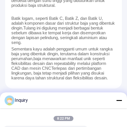
berbeda dengan suhu tinggi yang dibutuhkan untuk
produksi baja struktural.
Batik logam, seperti Batik C, Batik Z, dan Batik U,
adalah komponen dasar dari struktur baja yang dibentuk
dingin.Tulang ini digulung menjadi berbagai bentuk
sebelum dibawa ke tempat kerja dan disemprotkan
dengan lapisan pelindung, seringkali aluminium atau
seng.
Sementara kayu adalah pengganti umum untuk rangka
baja yang dibentuk dingin, terutama dalam konstruksi
perumahan,baja menawarkan manfaat unik seperti
fleksibilitas desain dan repeatability melalui platform
CAD dan mesin CNCTerlepas dari pertimbangan
lingkungan, baja tetap menjadi pilihan yang disukai
karena daya tahan struktural dan fleksibilitas desain.
Produk Yang Direkomendasikan
Inquiry
8:22 PM