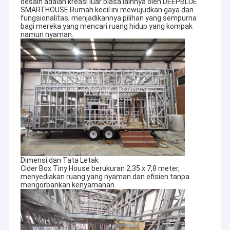
desain adalah kreasi luar biasa lainnya oleh DEEPBLUE
SMARTHOUSE.Rumah kecil ini mewujudkan gaya dan
fungsionalitas, menjadikannya pilihan yang sempurna
bagi mereka yang mencari ruang hidup yang kompak
namun nyaman.
Dimensi dan Tata Letak
Cider Box Tiny House berukuran 2,35 x 7,8 meter,
menyediakan ruang yang nyaman dan efisien tanpa
mengorbankan kenyamanan.