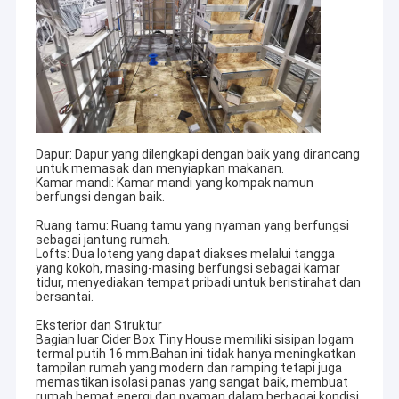
Dapur: Dapur yang dilengkapi dengan baik yang dirancang
untuk memasak dan menyiapkan makanan.
Kamar mandi: Kamar mandi yang kompak namun
berfungsi dengan baik.
Ruang tamu: Ruang tamu yang nyaman yang berfungsi
sebagai jantung rumah.
Lofts: Dua loteng yang dapat diakses melalui tangga
yang kokoh, masing-masing berfungsi sebagai kamar
tidur, menyediakan tempat pribadi untuk beristirahat dan
bersantai.
Eksterior dan Struktur
Bagian luar Cider Box Tiny House memiliki sisipan logam
termal putih 16 mm.Bahan ini tidak hanya meningkatkan
tampilan rumah yang modern dan ramping tetapi juga
memastikan isolasi panas yang sangat baik, membuat
rumah hemat energi dan nyaman dalam berbagai kondisi